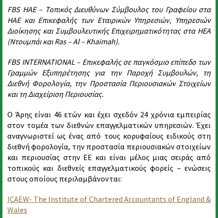
FBS ΗΑΕ – Τοπικός Διευθύνων Σύμβουλος του Γραφείου στα
ΗΑΕ και Επικεφαλής των Εταιρικών Υπηρεσιών, Υπηρεσιών
Διοίκησης και Συμβουλευτικής Επιχειρηματικότητας στα ΗΕΑ
(Ντουμπάι και Ras – Al – Khaimah).
FBS INTERNATIONAL – Επικεφαλής σε παγκόσμιο επίπεδο των
Γραμμών Εξυπηρέτησης για την Παροχή Συμβουλών, τη
Διεθνή Φορολογία, την Προστασία Περιουσιακών Στοιχείων
και τη Διαχείριση Περιουσίας.
Ο Άρης είναι 46 ετών και έχει σχεδόν 24 χρόνια εμπειρίας
στον τομέα των διεθνών επαγγελματικών υπηρεσιών. Έχει
αναγνωριστεί ως ένας από τους κορυφαίους ειδικούς στη
διεθνή φορολογία, την προστασία περιουσιακών στοιχείων
και περιουσίας στην ΕΕ και είναι μέλος μιας σειράς από
τοπικούς και διεθνείς επαγγελματικούς φορείς – ενώσεις
στους οποίους περιλαμβάνονται:
ICAEW- The Institute of Chartered Accountants of England &
Wales